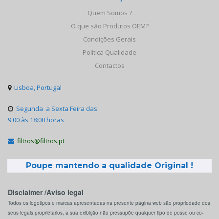
Quem Somos ?
O que são Produtos OEM?
Condições Gerais
Politica Qualidade
Contactos
Lisboa, Portugal

Segunda a Sexta Feira das

9:00 às 18:00 horas
filtros@filtros.pt

Poupe mantendo a qualidade Original !
Disclaimer /Aviso legal
Todos os logotipos e marcas apresentadas na presente página web são propriedade dos
seus legais propriétarios, a sua exibição não pressupõe qualquer tipo de posse ou co-