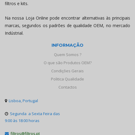
filtros e kits.
Na nossa Loja Online pode encontrar alternativas às principais
marcas, segundos os padrões de qualidade OEM, no mercado
Indústrial.
INFORMAÇÃO
Quem Somos ?
O que são Produtos OEM?
Condições Gerais
Politica Qualidade
Contactos
Lisboa, Portugal

Segunda a Sexta Feira das

9:00 às 18:00 horas
filtros@filtros.pt
