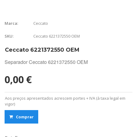
Ceccato
Marca:
Ceccato 6221372550 OEM
SKU:
Ceccato 6221372550 OEM
Separador Ceccato 6221372550 OEM
0,00 €
Aos preços apresentados acrescem portes + IVA (à taxa legal em
vigor)
Comprar