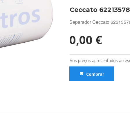
Ceccato 6221357
Separador Ceccato 622135
0,00 €
Aos preços apresentados acresc
Comprar