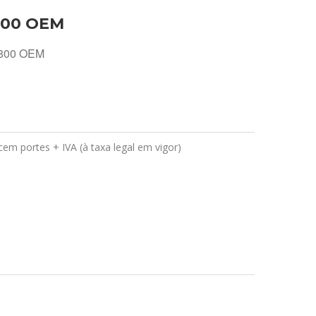
800 OEM
7800 OEM
em portes + IVA (à taxa legal em vigor)