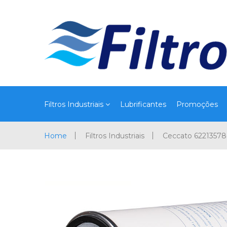
Filtros Industriais
Lubrificantes
Promoções
Home
Filtros Industriais
Ceccato 6221357