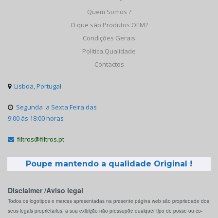
Quem Somos ?
O que são Produtos OEM?
Condições Gerais
Politica Qualidade
Contactos
Lisboa, Portugal

Segunda a Sexta Feira das

9:00 às 18:00 horas
filtros@filtros.pt

Poupe mantendo a qualidade Original !
Disclaimer /Aviso legal
Todos os logotipos e marcas apresentadas na presente página web são propriedade dos
seus legais propriétarios, a sua exibição não pressupõe qualquer tipo de posse ou co-