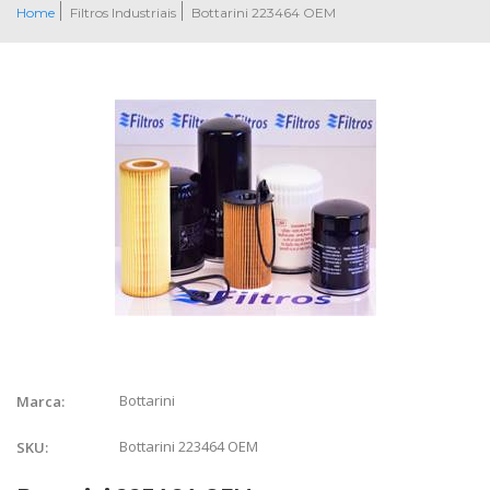
Home
Filtros Industriais
Bottarini 223464 OEM
Bottarini
Marca:
Bottarini 223464 OEM
SKU: