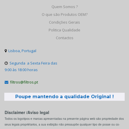
Quem Somos ?
O que são Produtos OEM?
Condições Gerais
Politica Qualidade
Contactos
Lisboa, Portugal

Segunda a Sexta Feira das

9:00 às 18:00 horas
filtros@filtros.pt

Poupe mantendo a qualidade Original !
Disclaimer /Aviso legal
Todos os logotipos e marcas apresentadas na presente página web são propriedade dos
seus legais propriétarios, a sua exibição não pressupõe qualquer tipo de posse ou co-