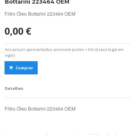
Bottarini 223464 OEM
Filtro Óleo Bottarini 223464 OEM
0,00 €
Aos preços apresentados acrescem portes + IVA (à taxa legal em
vigor)
Comprar
Detalhes
Filtro Óleo Bottarini 223464 OEM