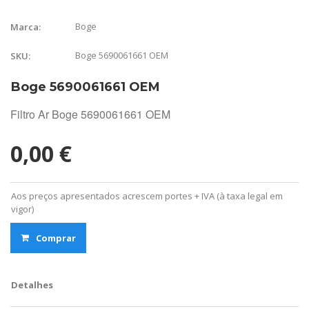
Boge
Marca:
Boge 5690061661 OEM
SKU:
Boge 5690061661 OEM
Filtro Ar Boge 5690061661 OEM
0,00 €
Aos preços apresentados acrescem portes + IVA (à taxa legal em
vigor)
Comprar
Detalhes