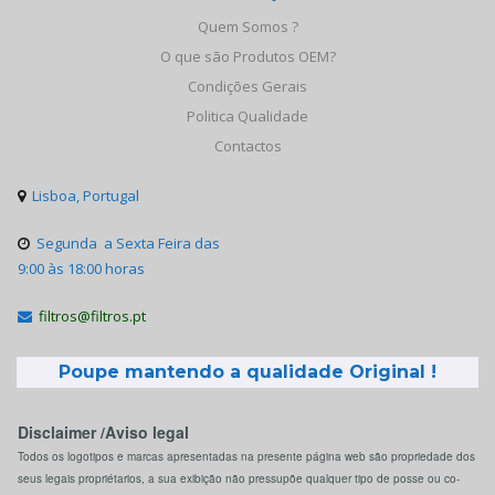
Quem Somos ?
O que são Produtos OEM?
Condições Gerais
Politica Qualidade
Contactos
Lisboa, Portugal

Segunda a Sexta Feira das

9:00 às 18:00 horas
filtros@filtros.pt

Poupe mantendo a qualidade Original !
Disclaimer /Aviso legal
Todos os logotipos e marcas apresentadas na presente página web são propriedade dos
seus legais propriétarios, a sua exibição não pressupõe qualquer tipo de posse ou co-