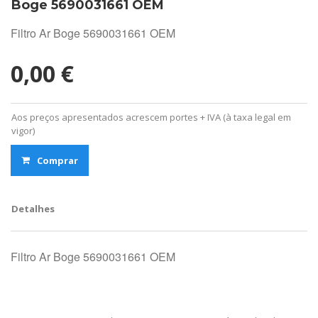
Boge 5690031661 OEM
Filtro Ar Boge 5690031661 OEM
0,00 €
Aos preços apresentados acrescem portes + IVA (à taxa legal em
vigor)
Comprar
Detalhes
Filtro Ar Boge 5690031661 OEM