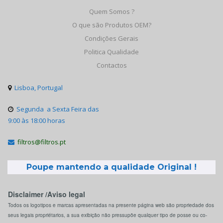
Quem Somos ?
O que são Produtos OEM?
Condições Gerais
Politica Qualidade
Contactos
Lisboa, Portugal

Segunda a Sexta Feira das

9:00 às 18:00 horas
filtros@filtros.pt

Poupe mantendo a qualidade Original !
Disclaimer /Aviso legal
Todos os logotipos e marcas apresentadas na presente página web são propriedade dos
seus legais propriétarios, a sua exibição não pressupõe qualquer tipo de posse ou co-