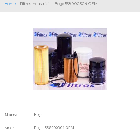
Home
Filtros Industriais
Boge 558000304 OEM
Boge
Marca:
Boge 558000304 OEM
SKU: