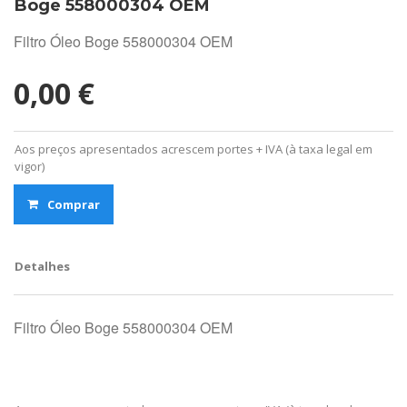
Boge 558000304 OEM
Filtro Óleo Boge 558000304 OEM
0,00 €
Aos preços apresentados acrescem portes + IVA (à taxa legal em
vigor)
Comprar
Detalhes
Filtro Óleo Boge 558000304 OEM