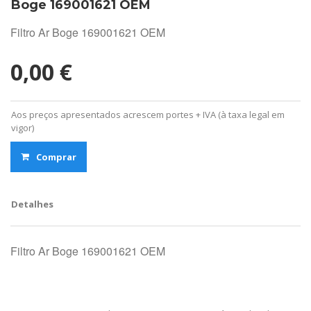
Boge 169001621 OEM
Filtro Ar Boge 169001621 OEM
0,00 €
Aos preços apresentados acrescem portes + IVA (à taxa legal em
vigor)
Comprar
Detalhes
Filtro Ar Boge 169001621 OEM