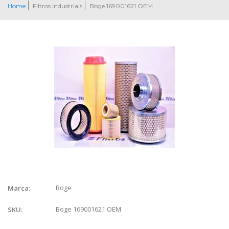
Home
Filtros Industriais
Boge 169001621 OEM
Boge
Marca:
Boge 169001621 OEM
SKU: