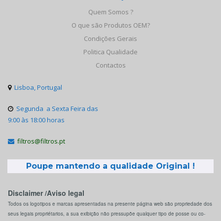
Quem Somos ?
O que são Produtos OEM?
Condições Gerais
Politica Qualidade
Contactos
Lisboa, Portugal

Segunda a Sexta Feira das

9:00 às 18:00 horas
filtros@filtros.pt

Poupe mantendo a qualidade Original !
Disclaimer /Aviso legal
Todos os logotipos e marcas apresentadas na presente página web são propriedade dos
seus legais propriétarios, a sua exibição não pressupõe qualquer tipo de posse ou co-