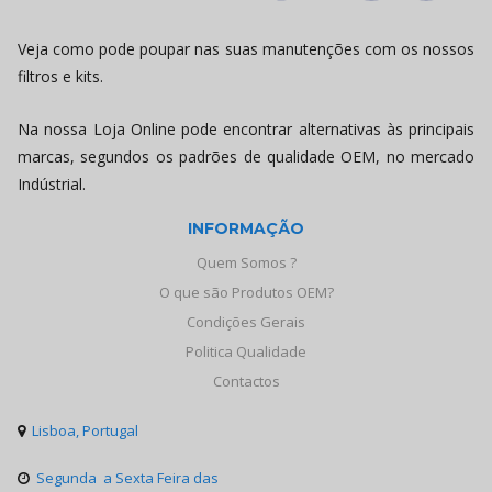
Veja como pode poupar nas suas manutenções com os nossos
filtros e kits.
Na nossa Loja Online pode encontrar alternativas às principais
marcas, segundos os padrões de qualidade OEM, no mercado
Indústrial.
INFORMAÇÃO
Quem Somos ?
O que são Produtos OEM?
Condições Gerais
Politica Qualidade
Contactos
Lisboa, Portugal

Segunda a Sexta Feira das
