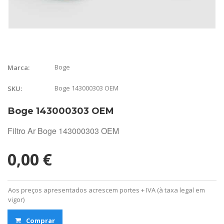
Boge
Marca:
Boge 143000303 OEM
SKU:
Boge 143000303 OEM
Filtro Ar Boge 143000303 OEM
0,00 €
Aos preços apresentados acrescem portes + IVA (à taxa legal em
vigor)
Comprar