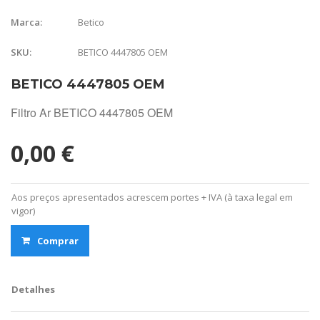
Betico
Marca:
BETICO 4447805 OEM
SKU:
BETICO 4447805 OEM
Filtro Ar BETICO 4447805 OEM
0,00 €
Aos preços apresentados acrescem portes + IVA (à taxa legal em
vigor)
Comprar
Detalhes