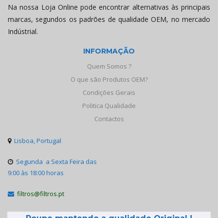
Na nossa Loja Online pode encontrar alternativas às principais
marcas, segundos os padrões de qualidade OEM, no mercado
Indústrial.
INFORMAÇÃO
Quem Somos ?
O que são Produtos OEM?
Condições Gerais
Politica Qualidade
Contactos
Lisboa, Portugal

Segunda a Sexta Feira das

9:00 às 18:00 horas
filtros@filtros.pt
