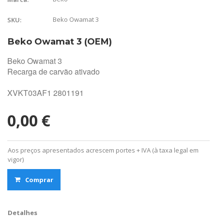
Beko Owamat 3
SKU:
Beko Owamat 3 (OEM)
Beko Owamat 3
Recarga de carvão ativado
XVKT03AF1 2801191
0,00 €
Aos preços apresentados acrescem portes + IVA (à taxa legal em
vigor)
Comprar
Detalhes