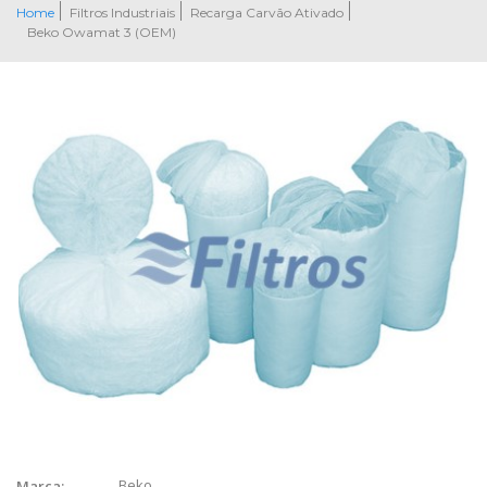
Home
Filtros Industriais
Recarga Carvão Ativado
Beko Owamat 3 (OEM)
Beko
Marca: