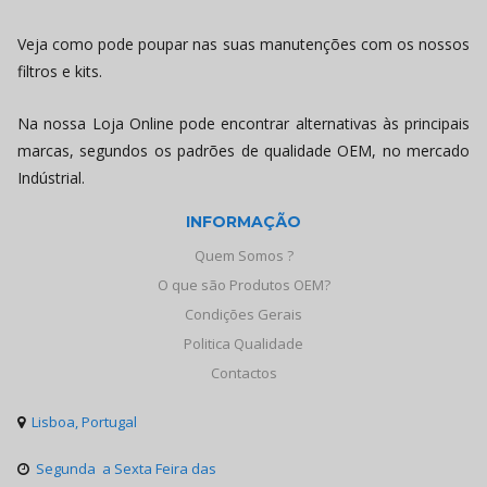
Veja como pode poupar nas suas manutenções com os nossos
filtros e kits.
Na nossa Loja Online pode encontrar alternativas às principais
marcas, segundos os padrões de qualidade OEM, no mercado
Indústrial.
INFORMAÇÃO
Quem Somos ?
O que são Produtos OEM?
Condições Gerais
Politica Qualidade
Contactos
Lisboa, Portugal

Segunda a Sexta Feira das
