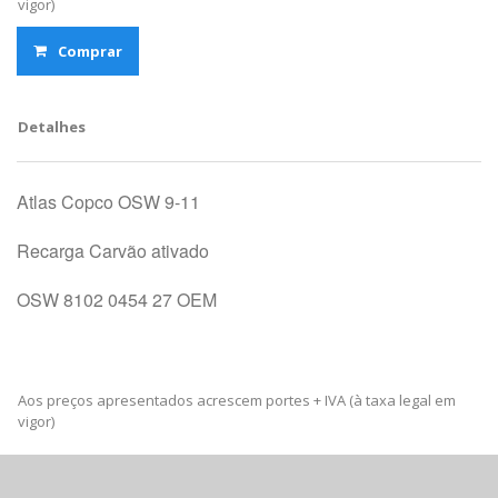
vigor)
Comprar
Detalhes
Atlas Copco OSW 9-11
Recarga Carvão ativado
OSW 8102 0454 27 OEM
Aos preços apresentados acrescem portes + IVA (à taxa legal em
vigor)