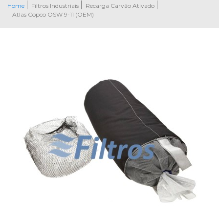
Home
Filtros Industriais
Recarga Carvão Ativado
Atlas Copco OSW 9-11 (OEM)