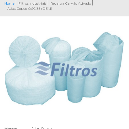
Home
Filtros Industriais
Recarga Carvão Ativado
Atlas Copco OSC 35 (OEM)
Atlas Copco
Marca: