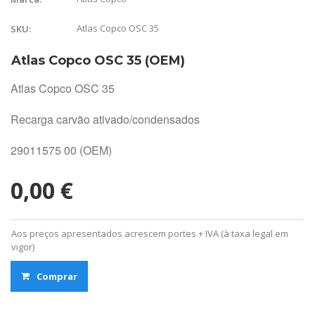
Atlas Copco OSC 35
SKU:
Atlas Copco OSC 35 (OEM)
Atlas Copco OSC 35
Recarga carvão ativado/condensados
29011575 00 (OEM)
0,00 €
Aos preços apresentados acrescem portes + IVA (à taxa legal em
vigor)
Comprar