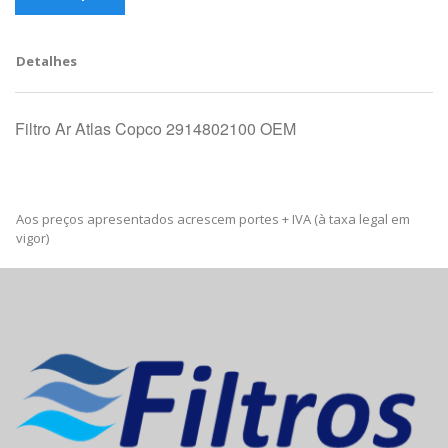
Detalhes
Filtro Ar Atlas Copco 2914802100 OEM
Aos preços apresentados acrescem portes + IVA (à taxa legal em
vigor)