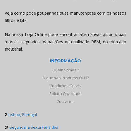
Veja como pode poupar nas suas manutenções com os nossos
filtros e kits.
Na nossa Loja Online pode encontrar alternativas às principais
marcas, segundos os padrões de qualidade OEM, no mercado
Indústrial.
INFORMAÇÃO
Quem Somos ?
O que são Produtos OEM?
Condições Gerais
Politica Qualidade
Contactos
Lisboa, Portugal

Segunda a Sexta Feira das
