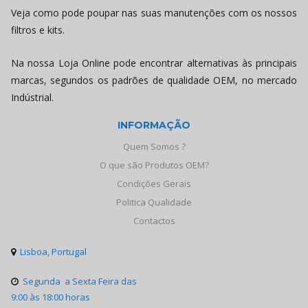
Veja como pode poupar nas suas manutenções com os nossos
filtros e kits.
Na nossa Loja Online pode encontrar alternativas às principais
marcas, segundos os padrões de qualidade OEM, no mercado
Indústrial.
INFORMAÇÃO
Quem Somos ?
O que são Produtos OEM?
Condições Gerais
Politica Qualidade
Contactos
Lisboa, Portugal

Segunda a Sexta Feira das

9:00 às 18:00 horas