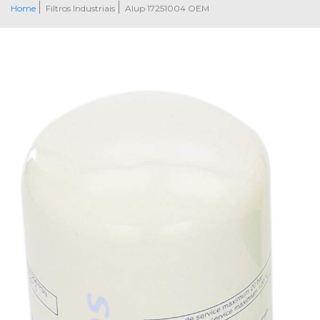
Home
Filtros Industriais
Alup 17251004 OEM