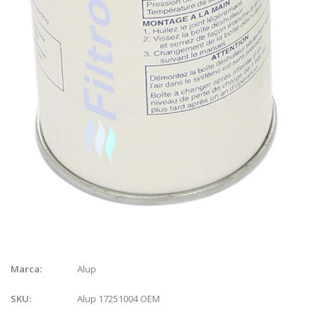
Alup
Marca:
Alup 17251004 OEM
SKU: