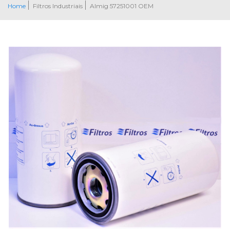
Home
Filtros Industriais
Almig 57251001 OEM