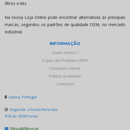
filtros e kits.
Na nossa Loja Online pode encontrar alternativas às principais
marcas, segundos os padrões de qualidade OEM, no mercado
Indústrial.
INFORMAÇÃO
Quem Somos ?
O que são Produtos OEM?
Condições Gerais
Politica Qualidade
Contactos
Lisboa, Portugal

Segunda a Sexta Feira das

9:00 às 18:00 horas
filtros@filtros.pt
