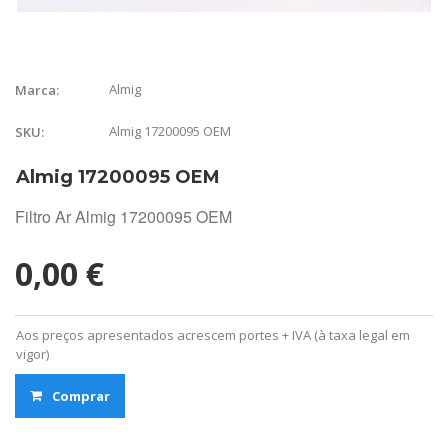
Almig
Marca:
Almig 17200095 OEM
SKU:
Almig 17200095 OEM
Filtro Ar Almig 17200095 OEM
0,00 €
Aos preços apresentados acrescem portes + IVA (à taxa legal em
vigor)
Comprar