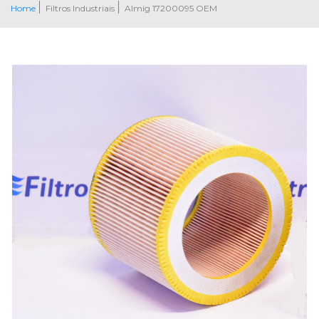
Home
Filtros Industriais
Almig 17200095 OEM