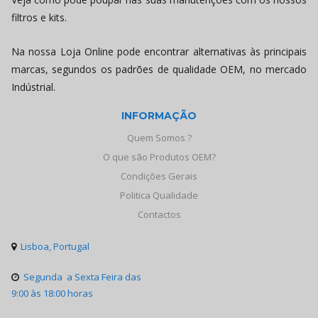
filtros e kits.
Na nossa Loja Online pode encontrar alternativas às principais
marcas, segundos os padrões de qualidade OEM, no mercado
Indústrial.
INFORMAÇÃO
Quem Somos ?
O que são Produtos OEM?
Condições Gerais
Politica Qualidade
Contactos
Lisboa, Portugal

Segunda a Sexta Feira das

9:00 às 18:00 horas