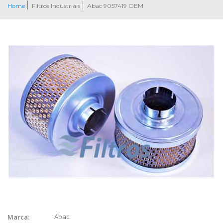
Home
Filtros Industriais
Abac 9057419 OEM
Abac
Marca: