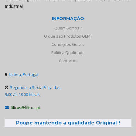
Indústrial.
INFORMAÇÃO
Quem Somos ?
O que são Produtos OEM?
Condições Gerais
Politica Qualidade
Contactos
Lisboa, Portugal

Segunda a Sexta Feira das

9:00 às 18:00 horas
filtros@filtros.pt

Poupe mantendo a qualidade Original !