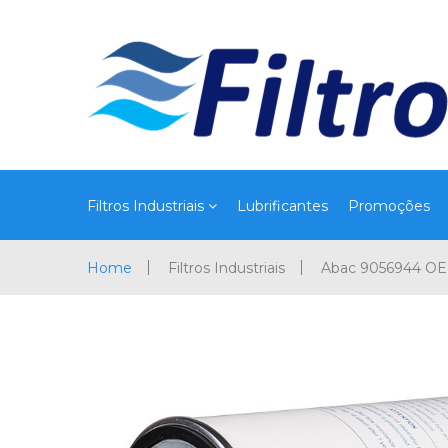
Filtros Industriais
Lubrificantes
Promoções
Home
Filtros Industriais
Abac 9056944 O