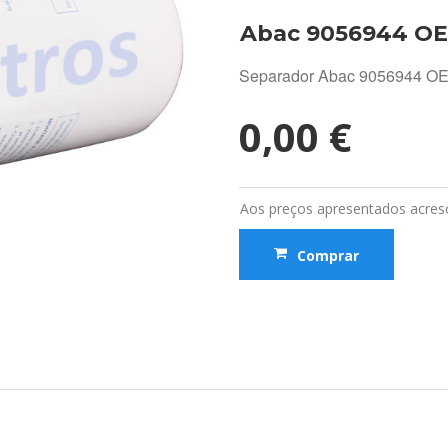
Abac 9056944 O
Separador Abac 9056944 O
0,00 €
Aos preços apresentados acresc
Comprar