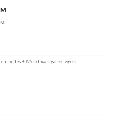
EM
EM
em portes + IVA (à taxa legal em vigor)