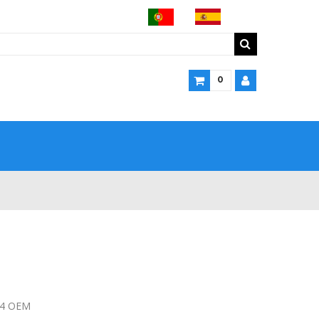
0
44 OEM