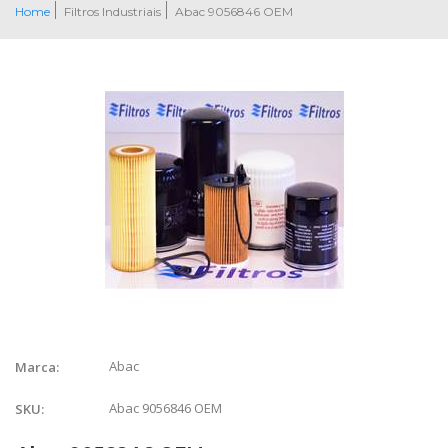
Home
Filtros Industriais
Abac 9056846 OEM
Abac
Marca:
Abac 9056846 OEM
SKU: