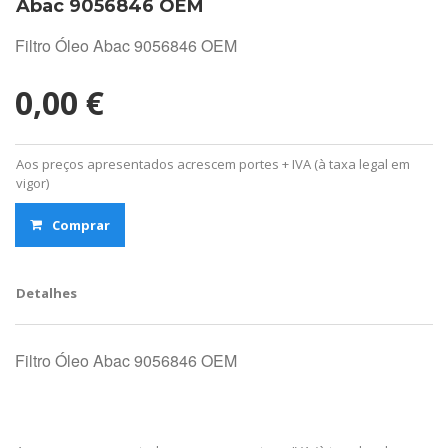
Abac 9056846 OEM
Filtro Óleo Abac 9056846 OEM
0,00 €
Aos preços apresentados acrescem portes + IVA (à taxa legal em
vigor)
Comprar
Detalhes
Filtro Óleo Abac 9056846 OEM