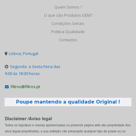
Quem Somos ?
O que são Produtos OEM?
Condições Gerais
Politica Qualidade
Contactos
Lisboa, Portugal

Segunda a Sexta Feira das

9:00 às 18:00 horas
filtros@filtros.pt

Poupe mantendo a qualidade Original !
Disclaimer /Aviso legal
Todos os logotipos e marcas apresentadas na presente página web são propriedade dos
seus legais propriétarios, a sua exibição não pressupõe qualquer tipo de posse ou co-