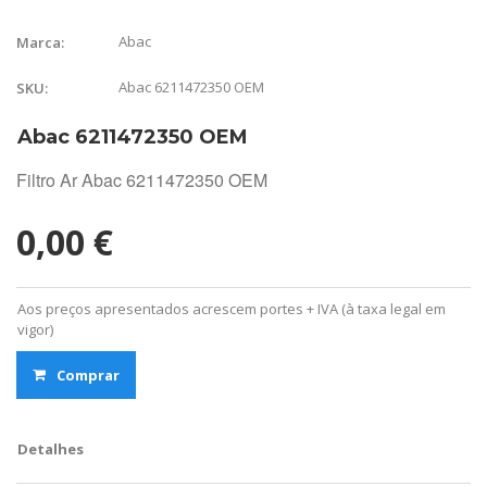
Abac
Marca:
Abac 6211472350 OEM
SKU:
Abac 6211472350 OEM
Filtro Ar Abac 6211472350 OEM
0,00 €
Aos preços apresentados acrescem portes + IVA (à taxa legal em
vigor)
Comprar
Detalhes