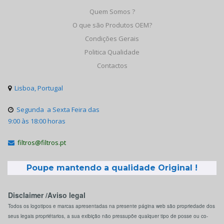
Quem Somos ?
O que são Produtos OEM?
Condições Gerais
Politica Qualidade
Contactos
Lisboa, Portugal

Segunda a Sexta Feira das

9:00 às 18:00 horas
filtros@filtros.pt

Poupe mantendo a qualidade Original !
Disclaimer /Aviso legal
Todos os logotipos e marcas apresentadas na presente página web são propriedade dos
seus legais propriétarios, a sua exibição não pressupõe qualquer tipo de posse ou co-