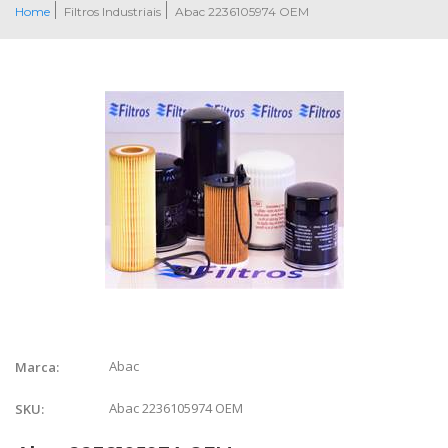
Home
Filtros Industriais
Abac 2236105974 OEM
Abac
Marca:
Abac 2236105974 OEM
SKU: