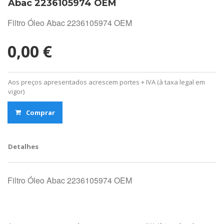
Abac 2236105974 OEM
Filtro Óleo Abac 2236105974 OEM
0,00 €
Aos preços apresentados acrescem portes + IVA (à taxa legal em
vigor)
Comprar
Detalhes
Filtro Óleo Abac 2236105974 OEM