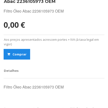
Abac 2236105973 OEM
Filtro Óleo Abac 2236105973 OEM
0,00 €
Aos preços apresentados acrescem portes + IVA (à taxa legal em
vigor)
Comprar
Detalhes
Filtro Óleo Abac 2236105973 OEM