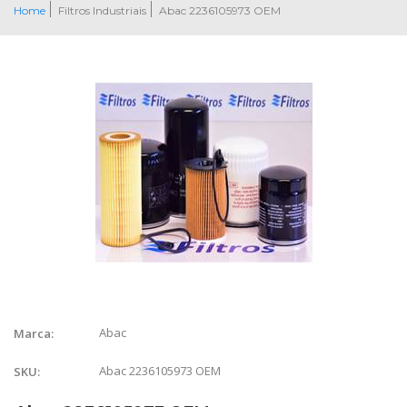
Home
Filtros Industriais
Abac 2236105973 OEM
Abac
Marca:
Abac 2236105973 OEM
SKU: