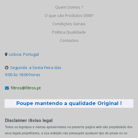
Quem Somos ?
O que são Produtos OEM?
Condições Gerais
Politica Qualidade
Contactos
Lisboa, Portugal

Segunda a Sexta Feira das

9:00 às 18:00 horas
filtros@filtros.pt

Poupe mantendo a qualidade Original !
Disclaimer /Aviso legal
Todos os logotipos e marcas apresentadas na presente página web são propriedade dos
seus legais propriétarios, a sua exibição não pressupõe qualquer tipo de posse ou co-