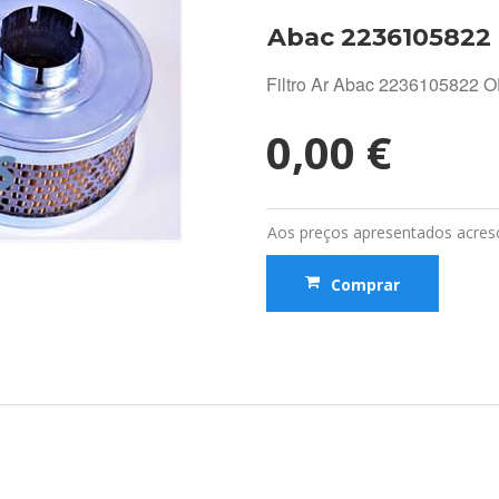
Abac 2236105822
Filtro Ar Abac 2236105822 
0,00 €
Aos preços apresentados acresc
Comprar