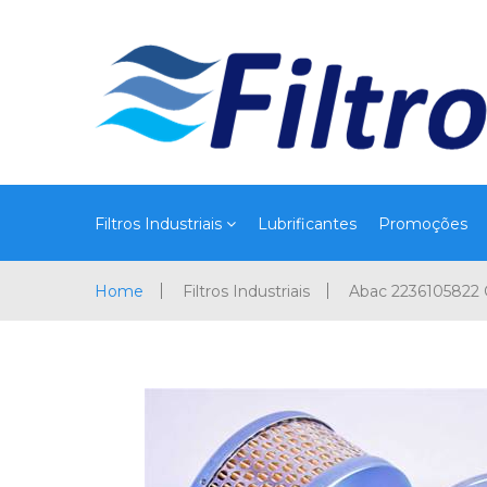
Filtros Industriais
Lubrificantes
Promoções
Home
Filtros Industriais
Abac 2236105822