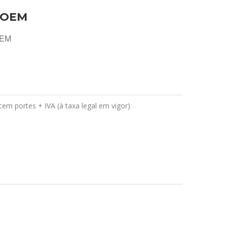
 OEM
OEM
em portes + IVA (à taxa legal em vigor)