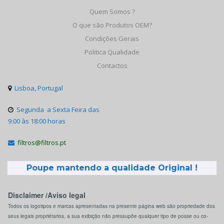
Quem Somos ?
O que são Produtos OEM?
Condições Gerais
Politica Qualidade
Contactos
Lisboa, Portugal

Segunda a Sexta Feira das

9:00 às 18:00 horas
filtros@filtros.pt

Poupe mantendo a qualidade Original !
Disclaimer /Aviso legal
Todos os logotipos e marcas apresentadas na presente página web são propriedade dos
seus legais propriétarios, a sua exibição não pressupõe qualquer tipo de posse ou co-