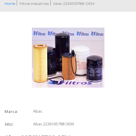
Home
Filtros Industriais
Abac 2236105788 OEM
Abac
Marca:
Abac 2236105788 OEM
SKU: