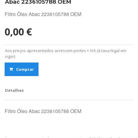
Abac 2236105788 OEM
Filtro Óleo Abac 2236105788 OEM
0,00 €
Aos preços apresentados acrescem portes + IVA (à taxa legal em
vigor)
Comprar
Detalhes
Filtro Óleo Abac 2236105788 OEM