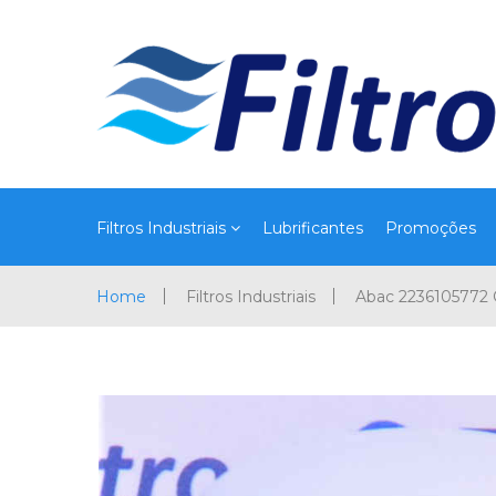
Filtros Industriais
Lubrificantes
Promoções
Home
Filtros Industriais
Abac 2236105772