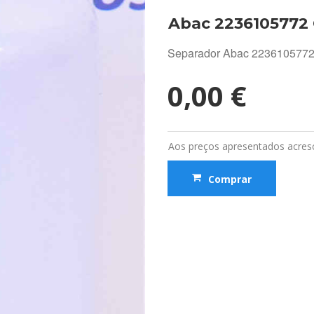
Abac 2236105772
Separador Abac 223610577
0,00 €
Aos preços apresentados acresc
Comprar