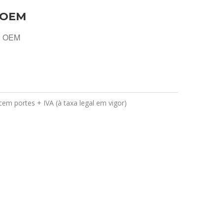
 OEM
2 OEM
em portes + IVA (à taxa legal em vigor)