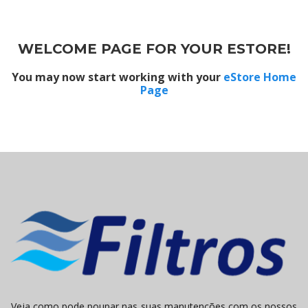
WELCOME PAGE FOR YOUR ESTORE!
You may now start working with your
eStore Home
Page
Veja como pode poupar nas suas manutenções com os nossos